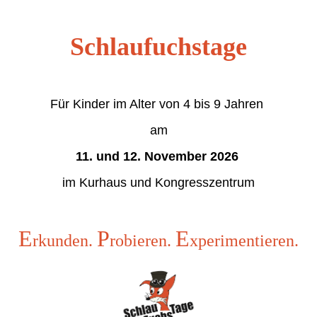
Schlaufuchstage
Für Kinder im Alter von 4 bis 9 Jahren
am
11. und 12. November 2026
im Kurhaus und Kongresszentrum
E
P
E
rkunden.
robieren.
xperimentieren.